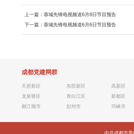
上一篇：
蓉城先锋电视频道6月8日节目预告
下一篇：
蓉城先锋电视频道6月6日节目预告
成都党建网群
天府新区
东部新区
高新区
龙泉驿区
青白江区
新都区
都江堰市
彭州市
邛崃市
中共成都市委