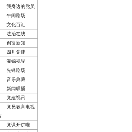
我身边的党员
午间剧场
文化百汇
法治在线
创富新知
四川党建
濯锦视界
先锋剧场
音乐典藏
新闻联播
党建视讯
党员教育电视
片
党课开讲啦