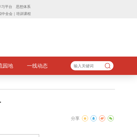
流园地
一线动态
告
分享