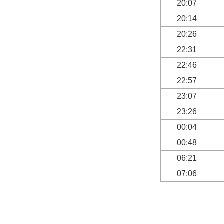
20:07
20:14
20:26
22:31
22:46
22:57
23:07
23:26
00:04
00:48
06:21
07:06