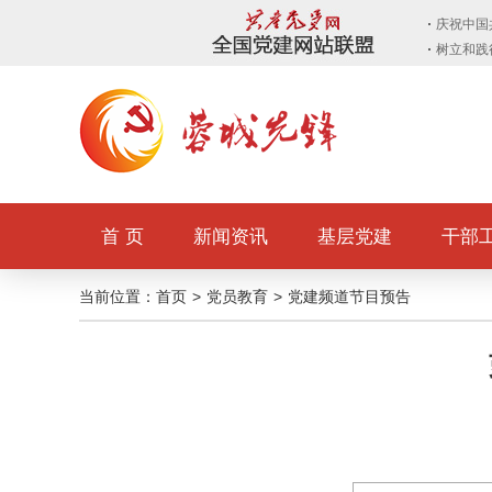
首 页
新闻资讯
基层党建
干部
当前位置：
首页
>
党员教育
>
党建频道节目预告