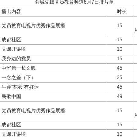
锋党员教育频道6月7日排片单
播出内容
时长
党员教育电视片优秀作品展播
15
成都社区
15
党课开讲啦
10
我身边的党员
15
中华第一长文觚
45
一念之差（下）
35
牛穿“花衣”有好运
45
民歌中国
49
党员教育电视片优秀作品展播
15
成都社区
15
党课开讲啦
10