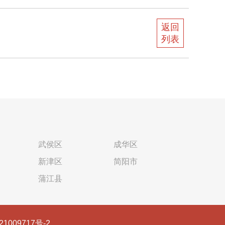
返回
列表
武侯区
成华区
新津区
简阳市
蒲江县
21009717号-2