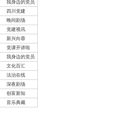
我身边的党员
四川党建
晚间剧场
党建视讯
新兴向蓉
党课开讲啦
我身边的党员
文化百汇
法治在线
深夜剧场
创富新知
音乐典藏