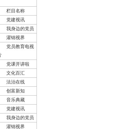
栏目名称
党建视讯
我身边的党员
濯锦视界
党员教育电视
片
党课开讲啦
文化百汇
法治在线
创富新知
音乐典藏
党建视讯
我身边的党员
濯锦视界