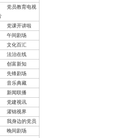
党员教育电视
片
党课开讲啦
午间剧场
文化百汇
法治在线
创富新知
先锋剧场
音乐典藏
新闻联播
党建视讯
濯锦视界
我身边的党员
晚间剧场