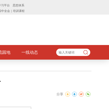
流园地
一线动态
告
分享