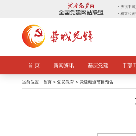
首 页
新闻资讯
基层党建
干部
当前位置：
首页
>
党员教育
>
党建频道节目预告