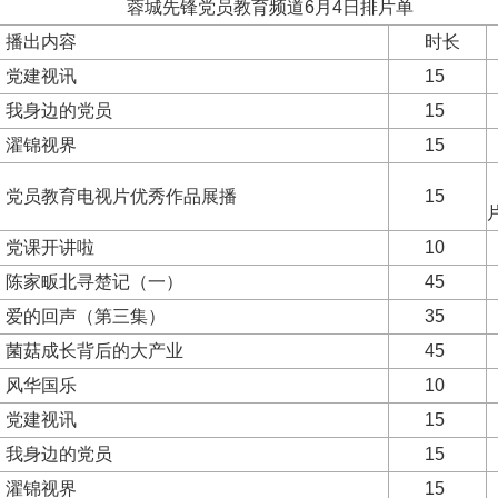
锋党员教育频道6月4日排片单
播出内容
时长
党建视讯
15
我身边的党员
15
濯锦视界
15
党员教育电视片优秀作品展播
15
党课开讲啦
10
陈家畈北寻楚记（一）
45
爱的回声（第三集）
35
菌菇成长背后的大产业
45
风华国乐
10
党建视讯
15
我身边的党员
15
濯锦视界
15