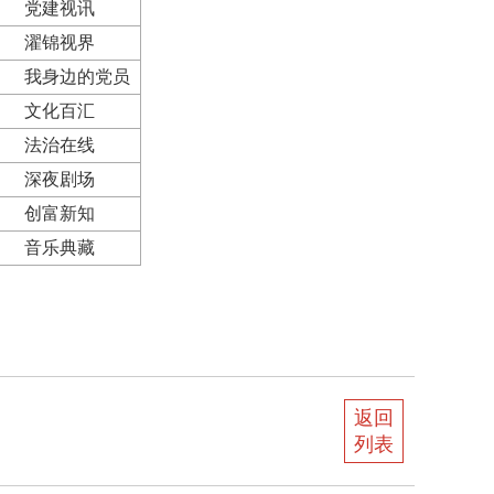
党建视讯
濯锦视界
我身边的党员
文化百汇
法治在线
深夜剧场
创富新知
音乐典藏
返回
列表