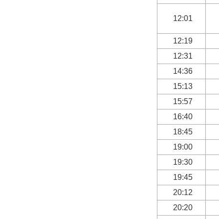
12:01
12:19
12:31
14:36
15:13
15:57
16:40
18:45
19:00
19:30
19:45
20:12
20:20