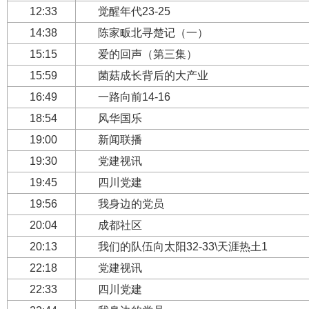
12:33
觉醒年代23-25
14:38
陈家畈北寻楚记（一）
15:15
爱的回声（第三集）
15:59
菌菇成长背后的大产业
16:49
一路向前14-16
18:54
风华国乐
19:00
新闻联播
19:30
党建视讯
19:45
四川党建
19:56
我身边的党员
20:04
成都社区
20:13
我们的队伍向太阳32-33\天涯热土1
22:18
党建视讯
22:33
四川党建