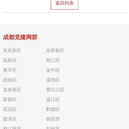
返回列表
成都党建网群
天府新区
东部新区
高新区
锦江区
青羊区
金牛区
武侯区
成华区
龙泉驿区
青白江区
新都区
温江区
双流区
郫都区
新津区
简阳市
都江堰市
彭州市