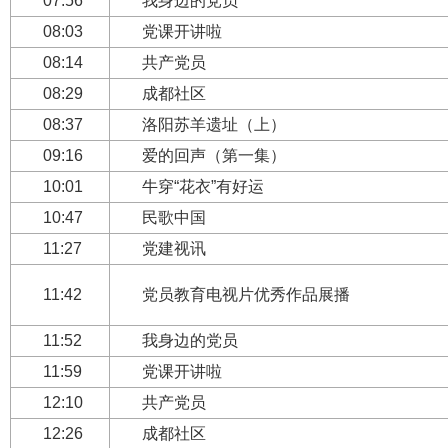
07:56
我身边的党员
08:03
党课开讲啦
08:14
共产党员
08:29
成都社区
08:37
洛阳苏羊遗址（上）
09:16
爱的回声（第一集）
10:01
牛穿“花衣”有好运
10:47
民歌中国
11:27
党建视讯
11:42
党员教育电视片优秀作品展播
11:52
我身边的党员
11:59
党课开讲啦
12:10
共产党员
12:26
成都社区