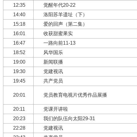
12:35
觉醒年代20-22
14:40
洛阳苏羊遗址（下）
15:18
爱的回声（第二集）
16:01
收获甜蜜果实
16:47
一路向前11-13
18:52
风华国乐
19:00
新闻联播
19:30
党建视讯
19:45
共产党员
20:01
党员教育电视片优秀作品展播
20:11
党课开讲啦
20:23
我们的队伍向太阳29-31
22:28
党建视讯