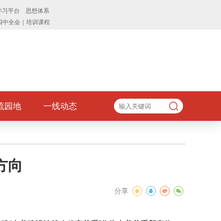
流园地
一线动态
方向
分享