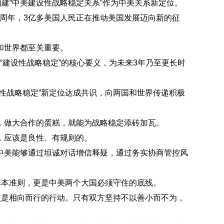
建“中美建设性战略稳定关系”作为中美关系新定位。
0周年，3亿多美国人民正在推动美国发展迈向新的征
和世界都至关重要。
“建设性战略稳定”的核心要义，为未来3年乃至更长时
战略稳定”新定位达成共识，向两国和世界传递积极
做大合作的蛋糕，就能为战略稳定添砖加瓦。
，应该是良性、有规则的。
美能够通过坦诚对话增信释疑，通过务实协商管控风
本准则，更是中美两个大国必须守住的底线。
是相向而行的行动。只有双方坚持不以善小而不为，