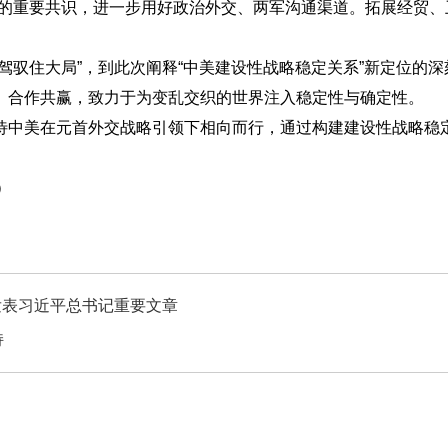
重要共识，进一步用好政治外交、两军沟通渠道。拓展经贸、卫
驭住大局”，到此次阐释“中美建设性战略稳定关系”新定位的深
、合作共赢，致力于为变乱交织的世界注入稳定性与确定性。
中美在元首外交战略引领下相向而行，通过构建建设性战略稳定
）
发表习近平总书记重要文章
持