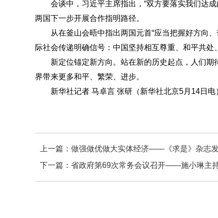
会谈中，习近平主席指出，“双方要落实我们达成的
两国下一步开展合作指明路径。
从在釜山会晤中指出两国元首“应当把握好方向、驾
际社会传递明确信号：中国坚持相互尊重、和平共处
新定位锚定新方向。站在新的历史起点，人们期待
界带来更多和平、繁荣、进步。
新华社记者 马卓言 张研（新华社北京5月14日电
上一篇：
做强做优做大实体经济——《求是》杂志
下一篇：
省政府第69次常务会议召开——施小琳主