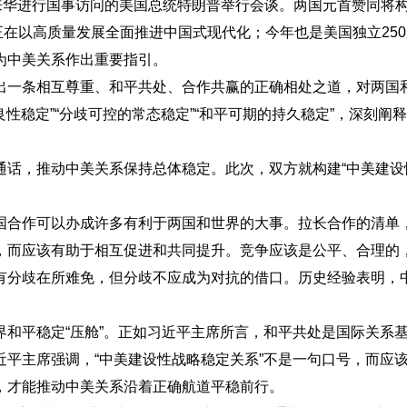
来华进行国事访问的美国总统特朗普举行会谈。两国元首赞同将构
在以高质量发展全面推进中国式现代化；今年也是美国独立25
为中美关系作出重要指引。
一条相互尊重、和平共处、合作共赢的正确相处之道，对两国
稳定”“分歧可控的常态稳定”“和平可期的持久稳定”，深刻阐释
，推动中美关系保持总体稳定。此次，双方就构建“中美建设性
合作可以办成许多有利于两国和世界的大事。拉长合作的清单，
而应该有助于相互促进和共同提升。竞争应该是公平、合理的
分歧在所难免，但分歧不应成为对抗的借口。历史经验表明，中
平稳定“压舱”。正如习近平主席所言，和平共处是国际关系基
主席强调，“中美建设性战略稳定关系”不是一句口号，而应该
，才能推动中美关系沿着正确航道平稳前行。