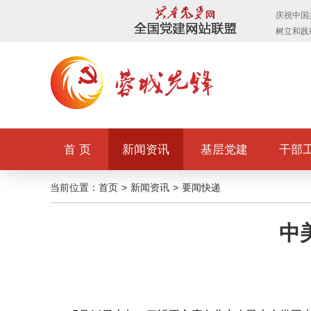
首 页
新闻资讯
基层党建
干部
当前位置：
首页
>
新闻资讯
>
要闻快递
中