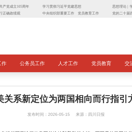
工作
公务员工作
人才工作
党员教育
交
美关系新定位为两国相向而行指引
发布时间：2026-05-15
来源：四川日报