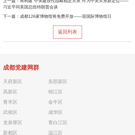
上一篇：
将构建“中美建设性战略稳定关系”作为中美关系新定位——
习近平同美国总统特朗普会谈
下一篇：
成都126家博物馆将免费开放——迎国际博物馆日
返回列表
成都党建网群
天府新区
东部新区
高新区
锦江区
青羊区
金牛区
武侯区
成华区
龙泉驿区
青白江区
新都区
温江区