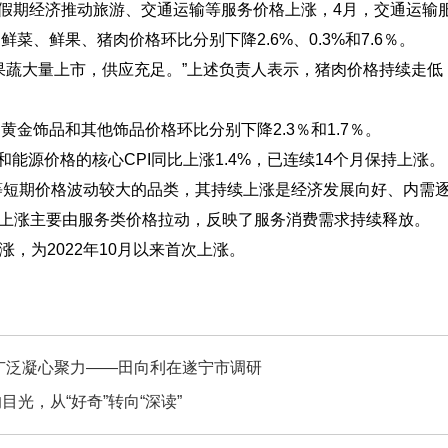
外，假期经济推动旅游、交通运输等服务价格上涨，4月，交通运输服
鲜果、猪肉价格环比分别下降2.6%、0.3%和7.6％。
蔬大量上市，供应充足。”上述负责人表示，猪肉价格持续走低
饰品和其他饰品价格环比分别下降2.3％和1.7％。
源价格的核心CPI同比上涨1.4%，已连续14个月保持上涨。
短期价格波动较大的品类，其持续上涨是经济发展向好、内需逐
温和上涨主要由服务类价格拉动，反映了服务消费需求持续释放。
，为2022年10月以来首次上涨。
广泛凝心聚力——田向利在遂宁市调研
光，从“好奇”转向“深读”