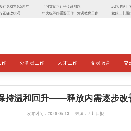
工作
公务员工作
人才工作
党员教育
交
I保持温和回升——释放内需逐步
发布时间：2026-05-13
来源：四川日报