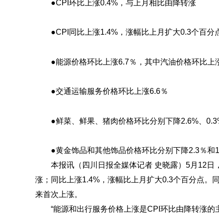
●CPI环比上涨0.4%，与上月相比由降转涨
●CPI同比上涨1.4%，涨幅比上月扩大0.3个百分
●能源价格环比上涨6.7％，其中汽油价格环比上涨1
●交通运输服务价格环比上涨6.6％
●鲜菜、鲜果、猪肉价格环比分别下降2.6%、0.3%
●黄金饰品和其他饰品价格环比分别下降2.3％和1
本报讯（四川日报全媒体记者 史晓露）5月12日，
涨；同比上涨1.4%，涨幅比上月扩大0.3个百分点。
来首次上涨。
“能源和出行服务价格上涨是CPI环比由降转涨的