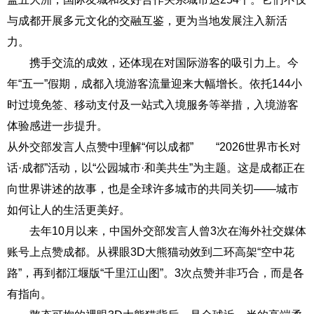
与成都开展多元文化的交融互鉴，更为当地发展注入新活
力。
携手交流的成效，还体现在对国际游客的吸引力上。今
年“五一”假期，成都入境游客流量迎来大幅增长。依托144小
时过境免签、移动支付及一站式入境服务等举措，入境游客
体验感进一步提升。
从外交部发言人点赞中理解“何以成都” “2026世界市长对
话·成都”活动，以“公园城市·和美共生”为主题。这是成都正在
向世界讲述的故事，也是全球许多城市的共同关切——城市
如何让人的生活更美好。
去年10月以来，中国外交部发言人曾3次在海外社交媒体
账号上点赞成都。从裸眼3D大熊猫动效到二环高架“空中花
路”，再到都江堰版“千里江山图”。3次点赞并非巧合，而是各
有指向。