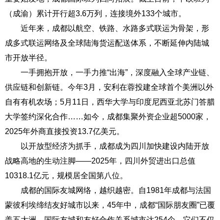
（成渝）累计开行超3.6万列，连接境外133个城市。
近年来，成都以航空、铁路、水路多式联运为骨架，形
成多式联运网络及全球陆海货运配送体系，不断延伸内陆城
市开放半径。
一手拥抱开放，一手力推“出海”，深度融入全球产业链、
供应链和创新链。今年3月，安利在蓉投建全球首个美洲以外
自有有机农场；5月11日，西华大学与印度尼西亚北苏门答腊
大学签约深化合作……如今，成都集聚外资企业超5000家，
2025年外商直接投资13.7亿美元。
以开放型经济为抓手，成都成为四川加快建设内陆开放
战略高地的生动注脚——2025年，四川外贸进出口总值
10318.1亿元，规模居全国第八位。
成都的国际友城网络，越织越密。自1981年成都与法国
蒙彼利埃缔结友好城市以来，45年中，成都“国际朋友圈”已覆
盖五大洲，国际友城和友好合作关系城市达254个。它们不仅