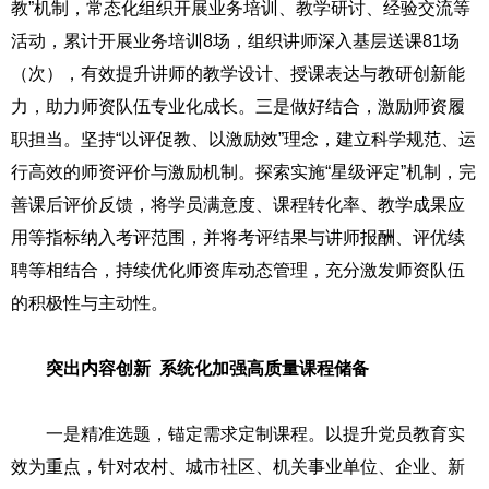
教”机制，常态化组织开展业务培训、教学研讨、经验交流等
活动，累计开展业务培训8场，组织讲师深入基层送课81场
（次），有效提升讲师的教学设计、授课表达与教研创新能
力，助力师资队伍专业化成长。三是做好结合，激励师资履
职担当。坚持“以评促教、以激励效”理念，建立科学规范、运
行高效的师资评价与激励机制。探索实施“星级评定”机制，完
善课后评价反馈，将学员满意度、课程转化率、教学成果应
用等指标纳入考评范围，并将考评结果与讲师报酬、评优续
聘等相结合，持续优化师资库动态管理，充分激发师资队伍
的积极性与主动性。
突出内容创新 系统化加强高质量课程储备
一是精准选题，锚定需求定制课程。以提升党员教育实
效为重点，针对农村、城市社区、机关事业单位、企业、新