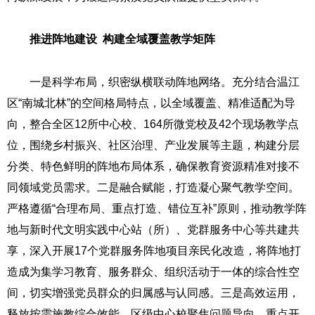
推进阵地建设 构建全域覆盖教学矩阵
一是科学布局，织密纵横联动阵地网络。充分结合温江
区“南城北林”的空间格局特点，以全域覆盖、精准适配为导
向，整合全区12所中心校、164所微党校及42个现场教学点
位，围绕乡村振兴、社区治理、产业发展等主题，构建分层
分类、特色鲜明的阵地布局体系，确保教育资源精准对接不
同领域党员需求。二是融合赋能，打造凝心聚气教学空间。
严格遵循“合理布局、重点打造、错位互补”原则，推动教学阵
地与新时代文明实践中心站（所）、党群服务中心等共建共
享，深入开展17个党群服务阵地项目亲民化改造，将阵地打
造成为集学习教育、服务群众、组织活动于一体的综合性空
间，切实增强党员群众的归属感与认同感。三是高效运用，
释放按需施教综合效能。区级中心校聚焦问题导向，重点开