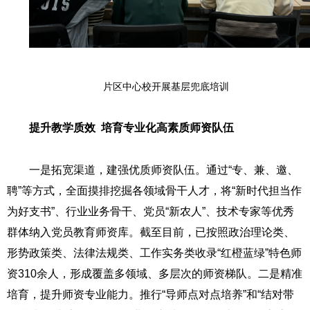
片区中心校开展基层兜底培训
提升教学质效 培育专业化高素质师资队伍
一是拓宽渠道，建强优质师资队伍。通过“专、兼、邀、
聘”等方式，全面摸排挖掘各领域骨干人才，将“新时代担当作
为好支书”、行业业务骨干、党员“新农人”、技术专家等优秀
群体纳入党员教育师资库。截至目前，已按照政治理论类、
形势政策类、法律法规类、工作实务类收录“红橙蓝绿”特色师
资310余人，形成覆盖多领域、多层次的师资梯队。二是精准
培育，提升师资专业能力。推行“导师点对点培养”和“结对带