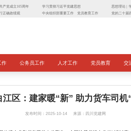
工作
公务员工作
人才工作
党员教育
交
江区：建家暖“新” 助力货车司机
发布时间：2025-10-14
来源：四川党建网