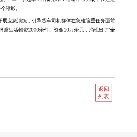
一个缩影。
开展应急演练，引导货车司机群体在急难险重任务面前
生活物资2000余件、资金10万余元，涌现出了“全
返回
列表