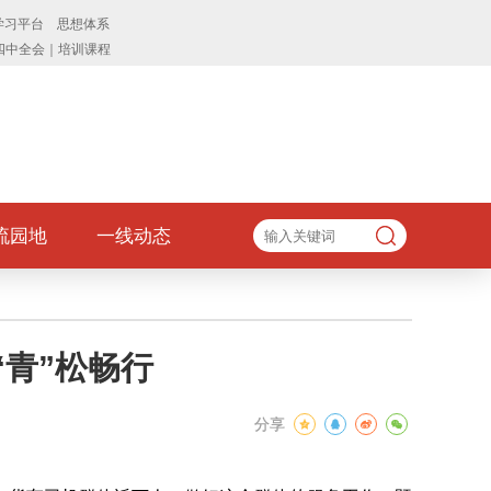
流园地
一线动态
“青”松畅行
分享