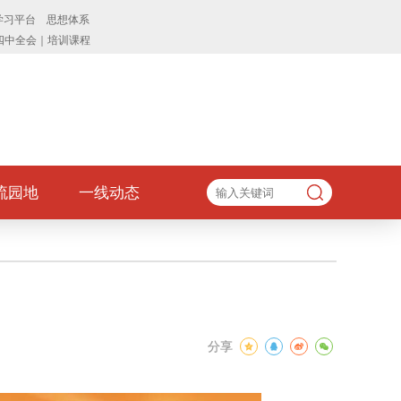
流园地
一线动态
分享