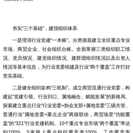
夯实“三个基础”，建强组织体系
一是理清行业党建“一本账”。分类摸底建立全区重点专业
市场、商贸企业、社会组织台账。全面掌握三类组织职工情
况、党员情况、建党组织情况、建群团组织情况以及出资人
情况等基本信息，为行业党委组建及行业“两个覆盖”工作打好
坚实基础。
二是健全组织架构“三机制”。成立商贸流通行业党委，构
建起“党建引领、行业归口、属地融合、赋能发展”的新格局。
探索建立重点行业“行业党委+协会支部+属地党委”三级共管、
普通行业“属地党委+重点企业”两级联动，商贸场景“功能覆
盖”的“321”行业党建机制。10个重点专业市场“两个覆盖”率达
到100%，5家规上重点组织覆盖率100%，工作覆盖率