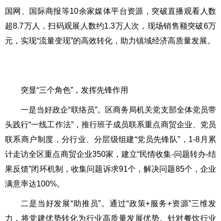
国网、国际商报等10余家媒体平台资源，突破直播观看人数
超8.7万人，扫码观展人数约1.3万人次，现场销售额突破6万
元，实现“流量变现”的高效转化，助力镇域经济高质量发展。
突显“三个角色”，发挥先锋作用
一是当好政企“联络员”。区商务局机关党支部全体党员带
头践行“一线工作法”，推行班子成员联系重点商贸企业、党员
联系商户制度，分行业、分层级组建“党员先锋队”，1-8月累
计走访全区重点商贸企业350家，建立“民情收集-问题转办-结
果反馈”闭环机制，收集问题诉求91个，解决问题85个，企业
满意率达100%。
二是当好发展“助推员”。通过“政策+服务+资源”三维发
力，将党建优势转化为行业高质量发展优势。针对餐饮行业