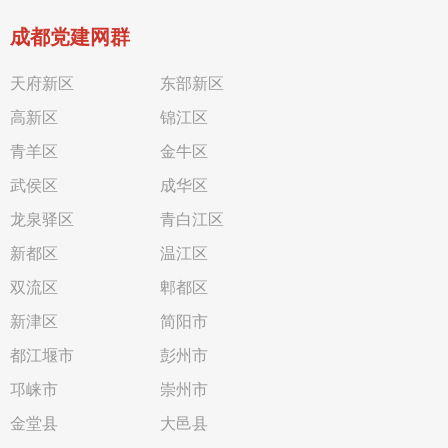
成都党建网群
天府新区
东部新区
高新区
锦江区
青羊区
金牛区
武侯区
成华区
龙泉驿区
青白江区
新都区
温江区
双流区
郫都区
新津区
简阳市
都江堰市
彭州市
邛崃市
崇州市
金堂县
大邑县