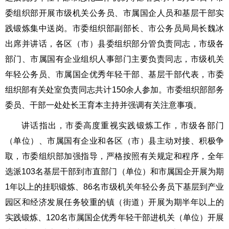
委组织部开展市级机关公务员、市属国企人员和基层干部实
践锻炼集中送岗。市委组织部副部长、市公务员局局长魏冰
出席并讲话，各区（市）县委组织部分管负责同志，市级各
部门、市属国有企业组织人事部门主要负责同志，市级机关
年轻公务员、市属国企优秀年轻干部、基层干部代表，市委
组织部有关处室负责同志共计150余人参加。市委组织部部务
委员、干部一处处长王育本主持并强调有关注意事项。
讲话指出，市委高度重视实践锻炼工作，市级各部门
（单位）、市属国有企业和各区（市）县主动对接、积极争
取，市委组织部加强指导，严格按照有关规定和程序，全年
选派103名基层干部到市直部门（单位）和市属国企开展为期
1年以上的挂职锻炼、86名市级机关年轻公务员下基层到产业
园区和经济发展任务较重的镇（街道）开展为期半年以上的
实践锻炼、120名市属国企优秀年轻干部进机关（单位）开展