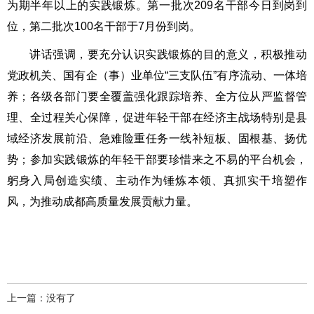
为期半年以上的实践锻炼。第一批次209名干部今日到岗到
位，第二批次100名干部于7月份到岗。
讲话强调，要充分认识实践锻炼的目的意义，积极推动
党政机关、国有企（事）业单位“三支队伍”有序流动、一体培
养；各级各部门要全覆盖强化跟踪培养、全方位从严监督管
理、全过程关心保障，促进年轻干部在经济主战场特别是县
域经济发展前沿、急难险重任务一线补短板、固根基、扬优
势；参加实践锻炼的年轻干部要珍惜来之不易的平台机会，
躬身入局创造实绩、主动作为锤炼本领、真抓实干培塑作
风，为推动成都高质量发展贡献力量。
上一篇：没有了