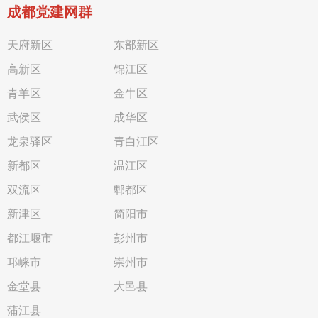
成都党建网群
天府新区
东部新区
高新区
锦江区
青羊区
金牛区
武侯区
成华区
龙泉驿区
青白江区
新都区
温江区
双流区
郫都区
新津区
简阳市
都江堰市
彭州市
邛崃市
崇州市
金堂县
大邑县
蒲江县