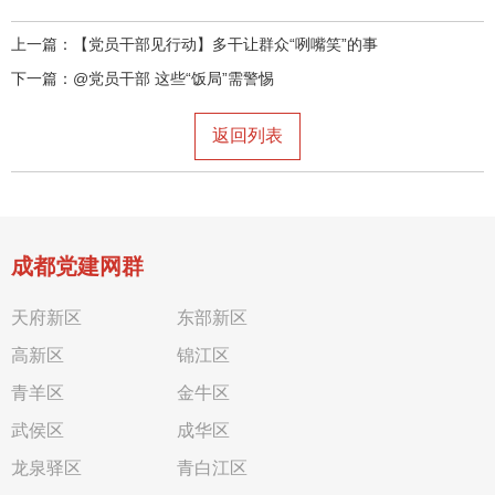
上一篇：
【党员干部见行动】多干让群众“咧嘴笑”的事
下一篇：
@党员干部 这些“饭局”需警惕
返回列表
成都党建网群
天府新区
东部新区
高新区
锦江区
青羊区
金牛区
武侯区
成华区
龙泉驿区
青白江区