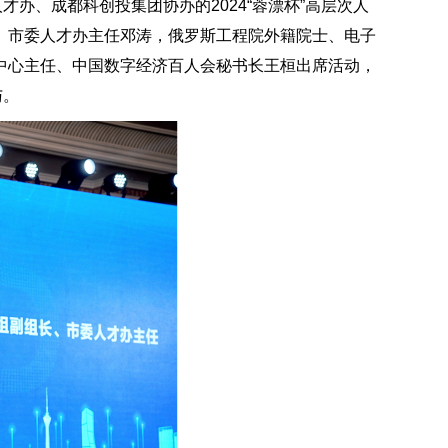
办、成都科创投集团协办的2024“蓉漂杯”高层次人
、市委人才办主任邓涛，俄罗斯工程院外籍院士、电子
中心主任、中国数字经济百人会秘书长王桓出席活动，
与。