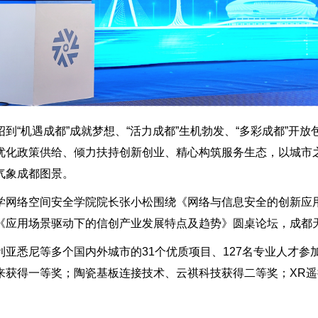
“机遇成都”成就梦想、“活力成都”生机勃发、“多彩成都”开放
优化政策供给、倾力扶持创新创业、精心构筑服务生态，以城市
气象成都图景。
学网络空间安全学院院长张小松围绕《网络与信息安全的创新应
《应用场景驱动下的信创产业发展特点及趋势》圆桌论坛，成都
亚悉尼等多个国内外城市的31个优质项目、127名专业人才
来获得一等奖；陶瓷基板连接技术、云祺科技获得二等奖；XR