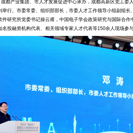
，成都产业集团、市人才发展促进中心承办，成都高新区党工委人才
利举行。市委常委、组织部部长，市委人才工作领导小组副组长
软件研究所党委书记操云甫，中国电子学会政策研究与国际合作
名投融资机构代表、相关领域专家人才代表等150余人现场参