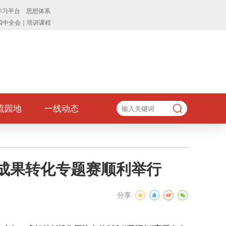
流园地
一线动态
技成果转化专题赛顺利举行
分享