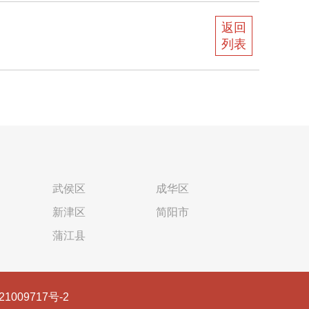
返回
列表
武侯区
成华区
新津区
简阳市
蒲江县
21009717号-2