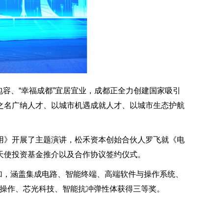
包容、“幸福成都”宜居宜业，成都正全力创建国家吸引
之名广纳人才、以城市机遇成就人才、以城市生态护航
用》开展了主题演讲，松禾资本创始合伙人罗飞就《电
天使投资基金推介以及合作协议签约仪式。
参加，涵盖集成电路、智能终端、高端软件与操作系统、
遥操作、芯光科技、智能抗冲弹性体获得三等奖。