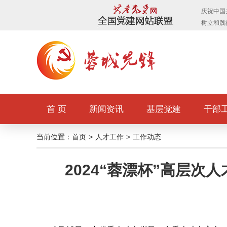
首 页
新闻资讯
基层党建
干部
当前位置：
首页
>
人才工作
>
工作动态
2024“蓉漂杯”高层