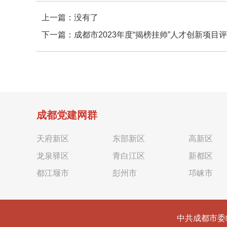
上一篇：没有了
下一篇：
成都市2023年度“揭榜挂帅”人才创新项目
成都党建网群
天府新区
东部新区
高新区
龙泉驿区
青白江区
新都区
都江堰市
彭州市
邛崃市
中共成都市委