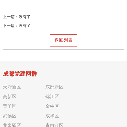
上一篇：没有了
下一篇：没有了
返回列表
成都党建网群
天府新区
东部新区
高新区
锦江区
青羊区
金牛区
武侯区
成华区
龙泉驿区
青白江区