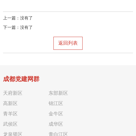
上一篇：没有了
下一篇：没有了
返回列表
成都党建网群
天府新区
东部新区
高新区
锦江区
青羊区
金牛区
武侯区
成华区
龙泉驿区
青白江区