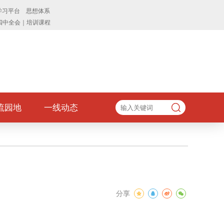
流园地
一线动态
分享