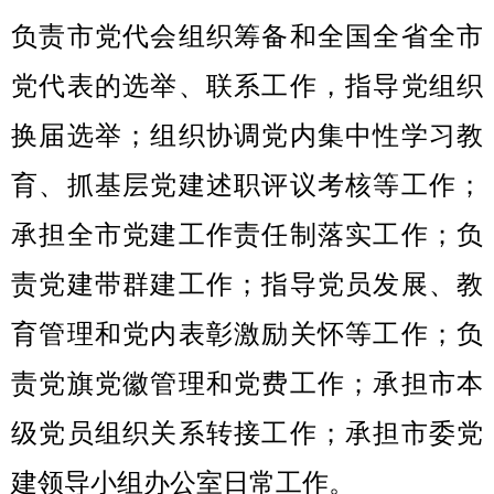
负责市党代会组织筹备和全国全省全市
党代表的选举、联系工作，指导党组织
换届选举；组织协调党内集中性学习教
育、抓基层党建述职评议考核等工作；
承担全市党建工作责任制落实工作；负
责党建带群建工作；指导党员发展、教
育管理和党内表彰激励关怀等工作；负
责党旗党徽管理和党费工作；承担市本
级党员组织关系转接工作；承担市委党
建领导小组办公室日常工作。