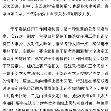
必须回避。其中，应回避的“亲属关系”，也是指夫妻关系、直
系血亲关系、三代以内旁系血亲关系和近姻亲关系。
干部选拔任用工作回避制度，是一种重要的公务回避制
度。实行这一制度，主要目的是使干部选拔任用工作真正坚
持任人唯贤，反对任人唯亲，排除各种人情干扰，确保选准
用好干部。实践中，要注意把住干部考察回避和讨论决定回
避两个关键环节。落实好干部选拔任用工作回避制度，领导
干部要带头，组织上要严格把关。要注意把握好三个问题：
一是干部本人主动提出回避。干部遇有本人按规定需要回避
的情形时，应当主动向组织上提出回避。特别是在考察或者
讨论决定任免自己的亲属而组织上还不知情的情况下，更要
主动提出回避。二是由组织决定回避。党委(党组)和组织(人
事)部门要事先认真了解每位考察组成员与考察对象、每位党
委(党组)成员和组织(人事)部门领导成员与讨论决定任免的对