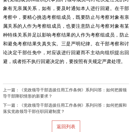
象有无亲属关系，如有，要及时通知本人进行回避。在干部
考察中，要精心挑选考察组成员，既要防止与考察对象有亲
属关系的人作为考察组成员，也要注意防止与考察对象有某
种特殊关系并足以影响考察结果的人作为考察组成员，防止
和避免考察结果失真失实。三是严明纪律。在干部考察和讨
论决定干部任免中，对应该进行回避而不主动向组织提出回
避，或者拒不执行回避决定的，要按照有关规定严肃处理。
上一篇：
《党政领导干部选拔任用工作条例》系列问答：如何把握领
导干部降职情形的新要求？
下一篇：
《党政领导干部选拔任用工作条例》系列问答：如何把握和
落实党政领导干部任职回避制度？
返回列表