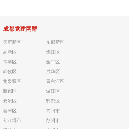
成都党建网群
天府新区
东部新区
高新区
锦江区
青羊区
金牛区
武侯区
成华区
龙泉驿区
青白江区
新都区
温江区
双流区
郫都区
新津区
简阳市
都江堰市
彭州市