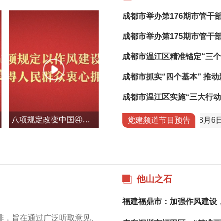
成都市举办第176期市管干
成都市举办第175期市管干
成都市温江区精准锚定“三个
成都市抓实“四个基本” 推
成都市温江区实施“三大行动
八项规定改变中国④以作风建设新成效赢得人民群众衷心拥护
城先锋电视频道8月7日节目预告
蓉城先锋电视频道8月6日节目
党建频道节目预告
他山之石
福建福鼎市：加强作风建设
排，旨在通过广泛听取意见、