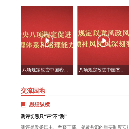
八项规定改变中国⑥促进国家治理体系和治理能力现代化
八项规定改变中国⑤以党风政风焕然一新引领社风民风深刻变革
道8月9日节目预告
蓉城先锋电视频道8月8日节目预告
蓉
交流
园地
思想纵横
测评切忌只“评”不“测”
测评是发扬民主、考察干部、凝聚共识的重要制度安