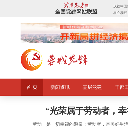
首 页
新闻资讯
基层党建
干部
“光荣属于劳动者，幸
劳动，是一切幸福的源泉；劳动者，是美好生