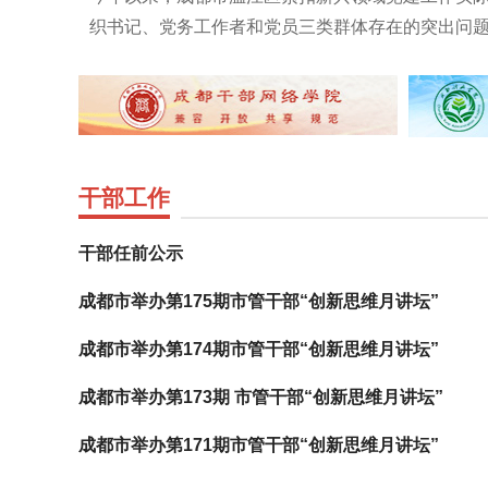
织书记、党务工作者和党员三类群体存在的突出问
将学习贯彻习近平新时代中国特色社…
“三大行动”，通过分类施策、靶向赋能、系统培育
员教育提质增效，为区域高质量发展注入强劲红色
书记“政治引领提升行动”破解“话语权不强”的难题
党组织书记政治功能弱化、与…
干部工作
干部任前公示
成都市举办第175期市管干部“创新思维月讲坛”
成都市举办第174期市管干部“创新思维月讲坛”
成都市举办第173期 市管干部“创新思维月讲坛”
成都市举办第171期市管干部“创新思维月讲坛”