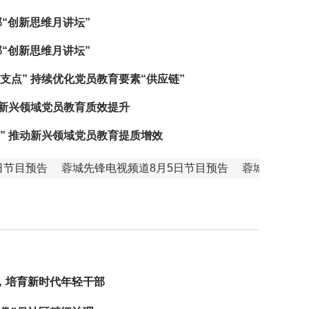
部“创新思维月讲坛”
部“创新思维月讲坛”
支点” 持续优化党员教育要素“供应链”
动新兴领域党员教育质效提升
” 推动新兴领域党员教育提质增效
预告
蓉城先锋电视频道8月5日节目预告
蓉城先锋电视频道8
，培育新时代年轻干部