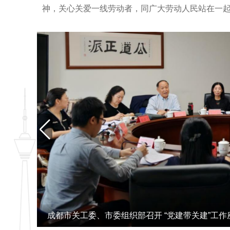
神，关心关爱一线劳动者，同广大劳动人民站在一起、
近平总书记向全国广大劳动群众致以节日祝贺和诚
国家事业发展作出了重要贡献
2025年成都市人才工作者专题培训班顺利举办