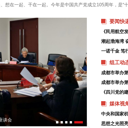
想在一起、干在一起。今年是中国共产党成立105周年，是“十
挚慰问，指出在中国式现代化新征程上，广大劳动群众紧紧团结
要闻快
《民用航空发
组工动
成都市举办第
成都市举办第
媒体视
市委组织部举办