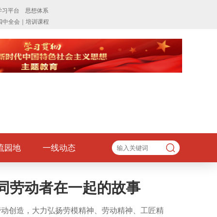
流园地
一线动态
记同劳动者在一起的故事
劳动创造，大力弘扬劳模精神、劳动精神、工匠精