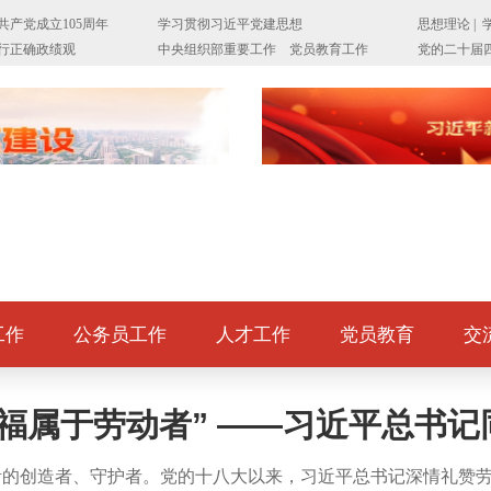
工作
公务员工作
人才工作
党员教育
交
福属于劳动者” ——习近平总书
活的创造者、守护者。党的十八大以来，习近平总书记深情礼赞