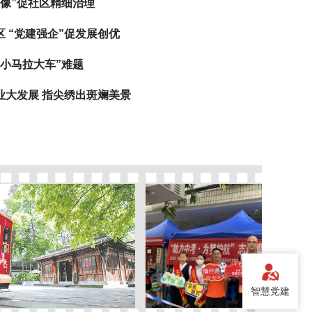
像”促社区精细治理
 “党建强企”促发展创优
小马拉大车”难题
业大发展 指尖绣出斑斓美景
智慧党建